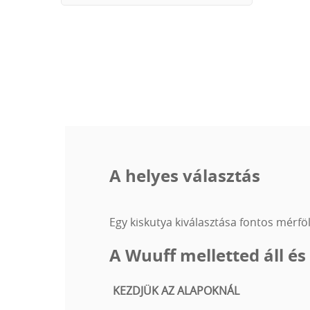
A helyes választás
Egy kiskutya kiválasztása fontos mérfö
A Wuuff melletted áll és
KEZDJÜK AZ ALAPOKNÁL