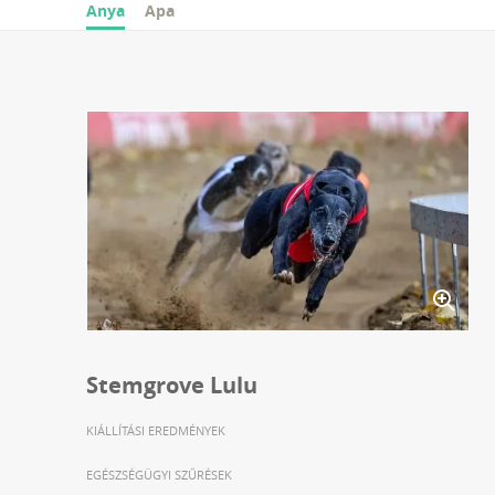
Anya
Apa
Stemgrove Lulu
KIÁLLÍTÁSI EREDMÉNYEK
EGÉSZSÉGÜGYI SZŰRÉSEK