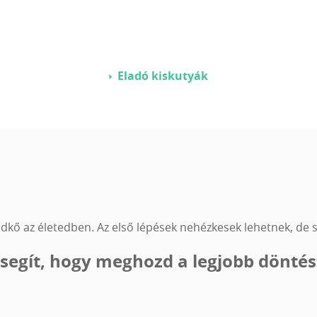
Eladó kiskutyák
ldkő az életedben. Az első lépések nehézkesek lehetnek, de s
 segít, hogy meghozd a legjobb döntés