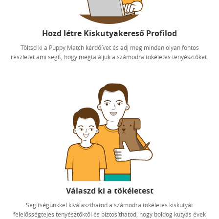
Hozd létre Kiskutyakereső Profilod
Töltsd ki a Puppy Match kérdőívet és adj meg minden olyan fontos
részletet ami segít, hogy megtaláljuk a számodra tökéletes tenyésztőket.
Válaszd ki a tökéletest
Segítségünkkel kiválaszthatod a számodra tökéletes kiskutyát
felelősségtejes tenyésztőktől és biztosíthatod, hogy boldog kutyás évek