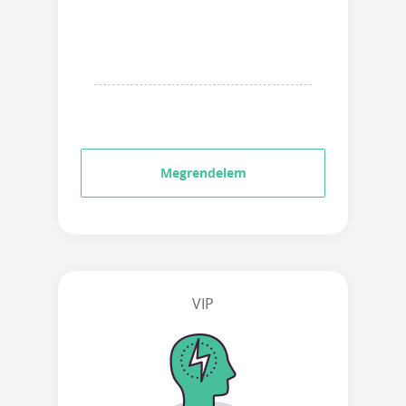
Megrendelem
VIP