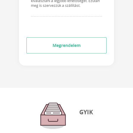
kiválasztani a legjobb lehetőséget. Ezután
meg is szervezzük a szállítást.
Megrendelem
GYIK