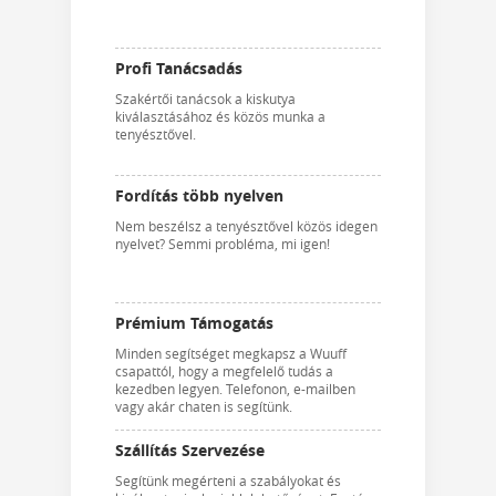
Profi Tanácsadás
Szakértői tanácsok a kiskutya
kiválasztásához és közös munka a
tenyésztővel.
Fordítás több nyelven
Nem beszélsz a tenyésztővel közös idegen
nyelvet? Semmi probléma, mi igen!
Prémium Támogatás
Minden segítséget megkapsz a Wuuff
csapattól, hogy a megfelelő tudás a
kezedben legyen. Telefonon, e-mailben
vagy akár chaten is segítünk.
Szállítás Szervezése
Segítünk megérteni a szabályokat és