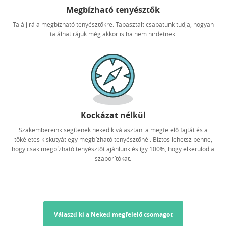
Megbízható tenyésztők
Találj rá a megbízható tenyésztőkre. Tapasztalt csapatunk tudja, hogyan
találhat rájuk még akkor is ha nem hirdetnek.
Kockázat nélkül
Szakembereink segítenek neked kiválasztani a megfelelő fajtát és a
tökéletes kiskutyát egy megbízható tenyésztőnél. Biztos lehetsz benne,
hogy csak megbízható tenyésztőt ajánlunk és így 100%, hogy elkerülöd a
szaporítókat.
Válaszd ki a Neked megfelelő csomagot