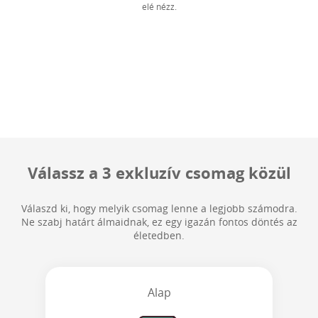
elé nézz.
Válassz a 3 exkluzív csomag közül
Válaszd ki, hogy melyik csomag lenne a legjobb számodra.
Ne szabj határt álmaidnak, ez egy igazán fontos döntés az
életedben.
Alap