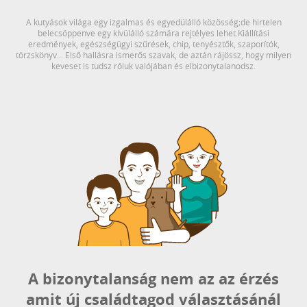
A kutyások világa egy izgalmas és egyedülálló közösség;de hirtelen
belecsöppenve egy kívülálló számára rejtélyes lehet.
Kiállítási
eredmények, egészségügyi szűrések, chip, tenyésztők, szaporítók,
törzskönyv...
Első hallásra ismerős szavak, de aztán rájössz, hogy milyen
keveset is tudsz róluk valójában és elbizonytalanodsz.
A bizonytalanság nem az az érzés
amit új családtagod választásánál