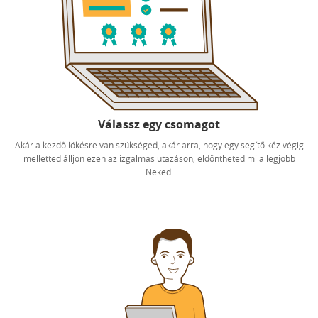
Válassz egy csomagot
Akár a kezdő lökésre van szükséged, akár arra, hogy egy segítő kéz végig
melletted álljon ezen az izgalmas utazáson; eldöntheted mi a legjobb
Neked.