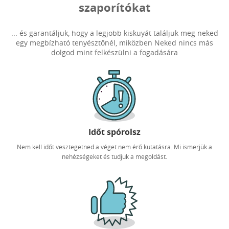
szaporítókat
... és garantáljuk, hogy a legjobb kiskuyát találjuk meg neked
egy megbízható tenyésztőnél, miközben Neked nincs más
dolgod mint felkészülni a fogadására
Időt spórolsz
Nem kell időt vesztegetned a véget nem érő kutatásra. Mi ismerjük a
nehézségeket és tudjuk a megoldást.