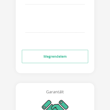
Megrendelem
Garantált