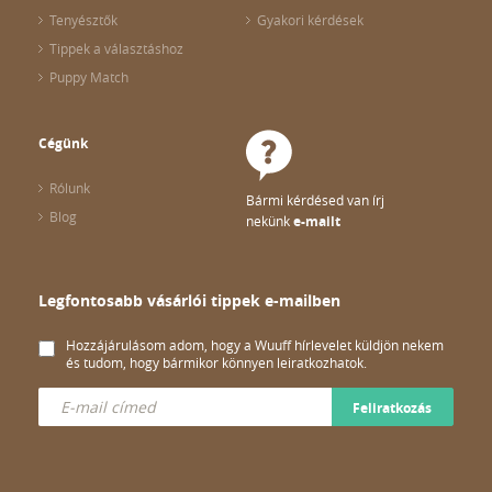
Tenyésztők
Gyakori kérdések
Tippek a választáshoz
Puppy Match
Cégünk
Rólunk
Bármi kérdésed van írj
Blog
nekünk
e-mailt
Legfontosabb vásárlói tippek e-mailben
Hozzájárulásom adom, hogy a Wuuff hírlevelet küldjön nekem
és tudom, hogy bármikor könnyen leiratkozhatok.
Feliratkozás