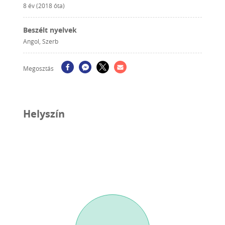
8 év (2018 óta)
Beszélt nyelvek
Angol, Szerb
Megosztás
Helyszín