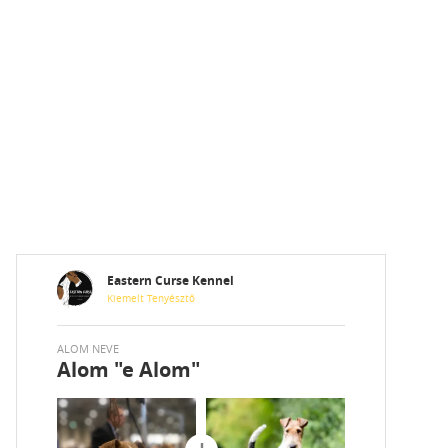
Eastern Curse Kennel
Kiemelt Tenyésztő
ALOM NEVE
Alom
"e Alom"