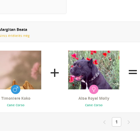
Margitan Beata
Nincs értékelés még
Timoniere Koko
Alba Royal Molly
Cane Corso
Cane Corso
1