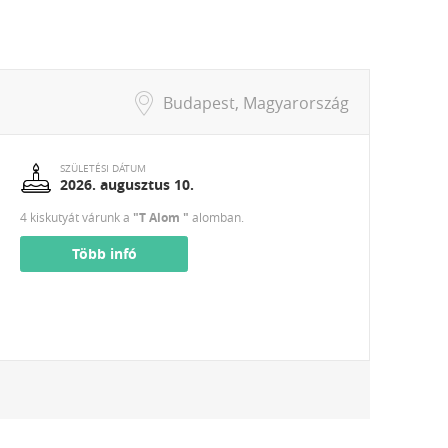
Budapest, Magyarország
SZÜLETÉSI DÁTUM
2026. augusztus 10.
4 kiskutyát várunk a
"T Alom "
alomban.
Több infó